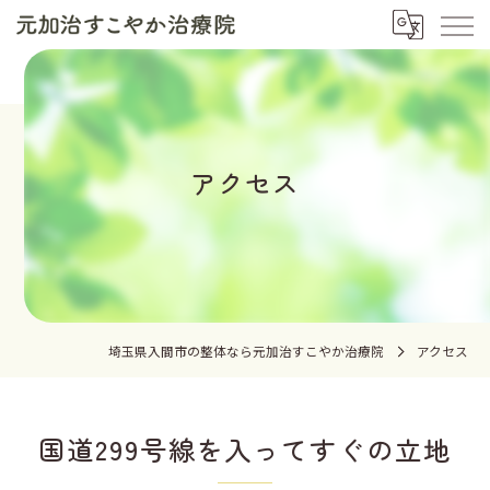
アクセス
埼玉県入間市の整体なら元加治すこやか治療院
アクセス
国道299号線を入ってすぐの立地