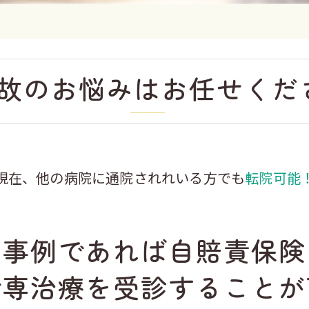
故のお悩みはお任せくだ
現在、他の病院に通院されれいる方でも
転院可能
の事例であれば自賠責保険
で専治療を受診することが