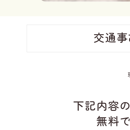
交通事
下記内容
無料