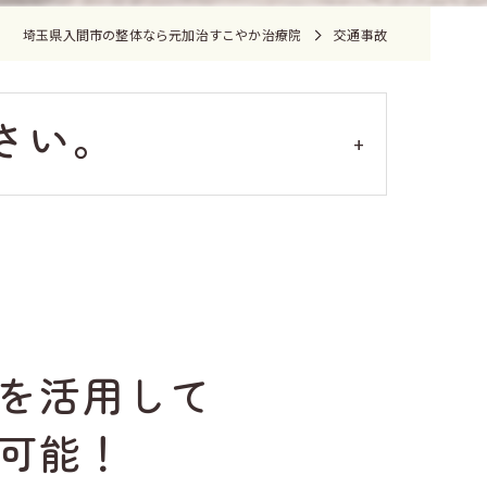
埼玉県入間市の整体なら元加治すこやか治療院
交通事故
さい。
！
を活用して
可能！