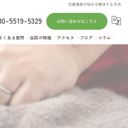
交通事故の悩みを解決する方法
80-5519-5329
お問い合わせはこちら
よくある質問
当院の特徴
アクセス
ブログ
コラム
訪問
鍼灸
肩こり
ストレッチ
冷え