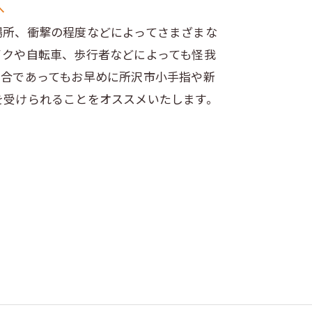
へ
場所、衝撃の程度などによってさまざまな
イクや自転車、歩行者などによっても怪我
場合であってもお早めに所沢市小手指や新
を受けられることをオススメいたします。