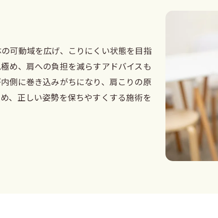
ト
体の可動域を広げ、こりにくい状態を目指
見極め、肩への負担を減らすアドバイスも
が内側に巻き込みがちになり、肩こりの原
緩め、正しい姿勢を保ちやすくする施術を