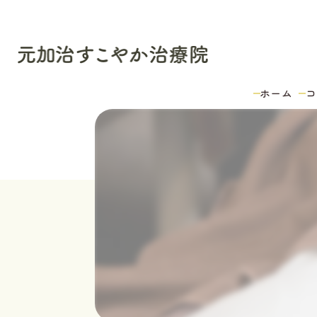
ホーム
コ