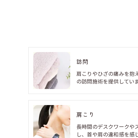
訪問
肩こりやひざの痛みを抱
の訪問施術を提供してい
肩こり
長時間のデスクワークや
し、首や肩の違和感を感