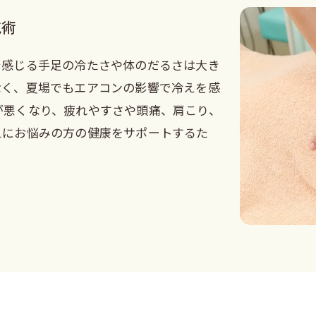
施術
で感じる手足の冷たさや体のだるさは大き
なく、夏場でもエアコンの影響で冷えを感
が悪くなり、疲れやすさや頭痛、肩こり、
えにお悩みの方の健康をサポートするた
。