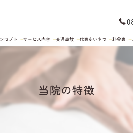
0
ンセプト
サービス内容
交通事故
代表あいさつ
料金表
当院の特徴