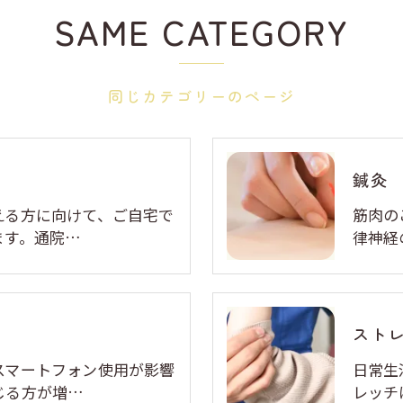
SAME CATEGORY
同じカテゴリーのページ
鍼灸
える方に向けて、ご自宅で
筋肉の
ます。通院…
律神経
スト
スマートフォン使用が影響
日常生
じる方が増…
レッチ