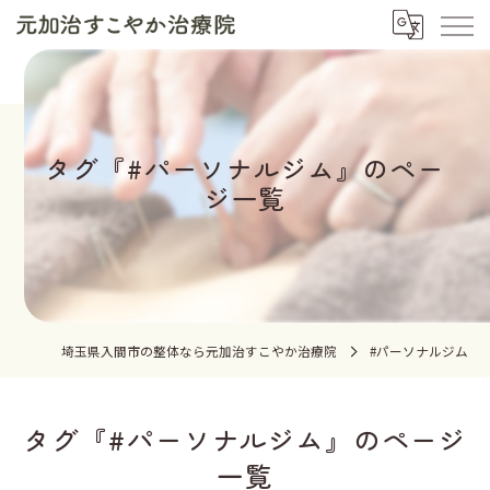
タグ『#パーソナルジム』のペー
ジ一覧
埼玉県入間市の整体なら元加治すこやか治療院
#パーソナルジム
タグ『#パーソナルジム』のページ
一覧