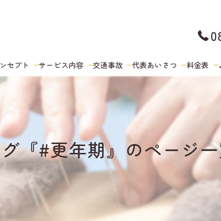
0
ンセプト
サービス内容
交通事故
代表あいさつ
料金表
タグ『#更年期』のページ一