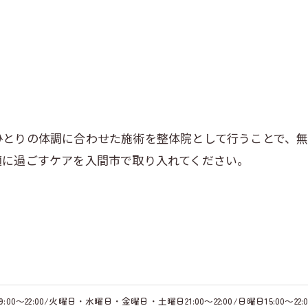
ひとりの体調に合わせた施術を整体院として行うことで、
適に過ごすケアを入間市で取り入れてください。
0～22:00/火曜日・水曜日・金曜日・土曜日21:00～22:00/日曜日15:00～22:0