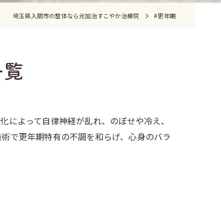
埼玉県入間市の整体なら元加治すこやか治療院
#更年期
一覧
変化によって自律神経が乱れ、のぼせや冷え、
施術で更年期特有の不調を和らげ、心身のバラ