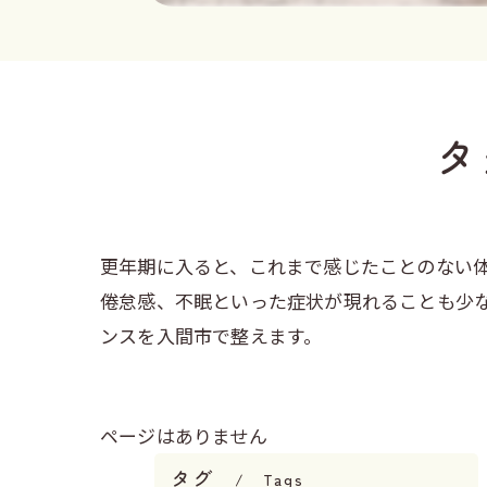
タ
更年期に入ると、これまで感じたことのない
倦怠感、不眠といった症状が現れることも少
ンスを入間市で整えます。
ページはありません
タグ
Tags