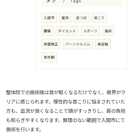
タグ
Tags
入間市
整体
足つぼ
首こり
腰痛
ダイエット
スポーツ
猫背
骨盤矯正
パーソナルジム
美容鍼
更年期
整体院での施術後は首が軽くなるだけでなく、視界がク
リアに感じられます。慢性的な首こりに悩まされていた
方も、血流が良くなることで頭がすっきりし、肩の負担
も和らぎやすくなります。無理のない範囲で入間市にて
施術を行います。