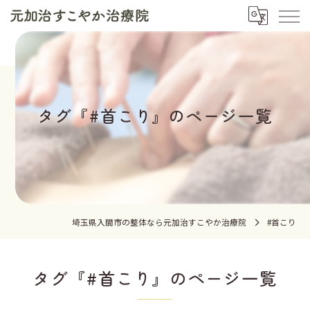
タグ『#首こり』のページ一覧
埼玉県入間市の整体なら元加治すこやか治療院
#首こり
タグ『#首こり』のページ一覧