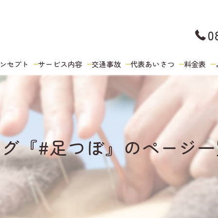
0
ンセプト
サービス内容
交通事故
代表あいさつ
料金表
タグ『#足つぼ』のページ一