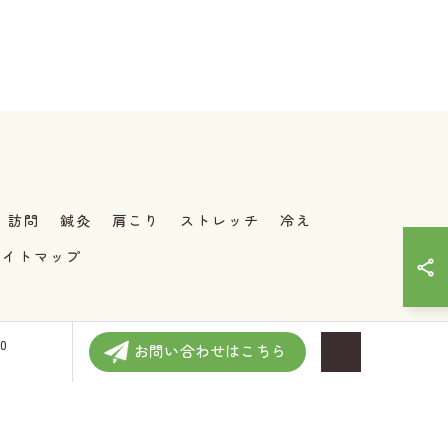
訪問
鍼灸
肩こり
ストレッチ
冷え
サイトマップ
0
お問い合わせはこちら