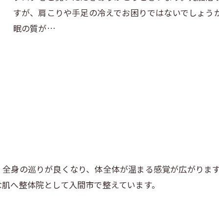
すが、肩こりや手足の冷えでお困りではないでしょう
眠の質が…
く全身の巡りが良くなり、体全体が温まる感覚が広がりま
な肌へ整体院として入間市で整えています。