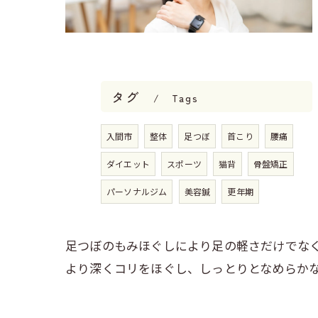
タグ
Tags
入間市
整体
足つぼ
首こり
腰痛
ダイエット
スポーツ
猫背
骨盤矯正
パーソナルジム
美容鍼
更年期
足つぼのもみほぐしにより足の軽さだけでな
より深くコリをほぐし、しっとりとなめらか