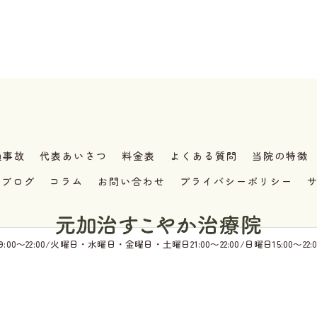
通事故
代表あいさつ
料金表
よくある質問
当院の特徴
ブログ
コラム
お問い合わせ
プライバシーポリシー
0～22:00/火曜日・水曜日・金曜日・土曜日21:00～22:00/日曜日15:00～22:0
© 2026 埼玉県入間市の整体なら元加治すこやか治療院 ALL RIGHTS RESERVED.