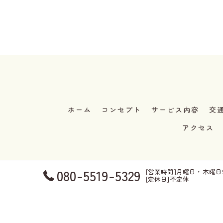
ホーム
コンセプト
サービス内容
交
アクセス
080-5519-5329
[営業時間]月曜日・木曜日9:0
[定休日]不定休