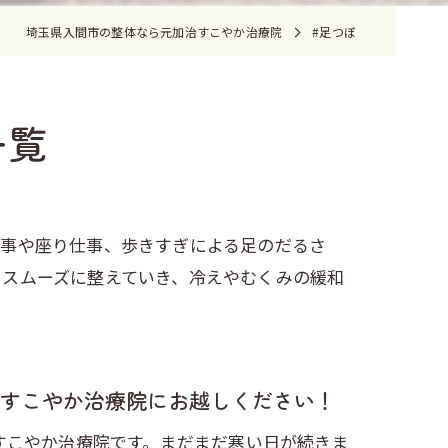
埼玉県入間市の整体なら元加治すこやか治療院
#足つぼ
一覧
仕事や座り仕事、歩きすぎによる足のだるさ
をスムーズに整えていき、冷えやむくみの緩和
すこやか治療院にお越しください！
すこやか治療院です。まだまだ寒い日が続きま