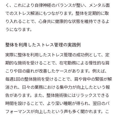
く、これにより自律神経のバランスが整い、メンタル面
でのストレス解消にもつながります。整体を定期的に取
り入れることで、心身共に健康的な状態を維持できるよ
うになります。
整体を利用したストレス管理の実践例
実際に整体を利用したストレス管理の成功例として、定
期的な施術を受けることで、在宅勤務による慢性的な肩
こりや目の疲れが改善したケースがあります。例えば、
毎週1回の整体施術を受けることで、肩や背中の緊張が解
消され、日々の業務における集中力が向上したという報
告があります。また、整体施術後にはリラックスできる
時間を設けることで、より深い睡眠が得られ、翌日のパ
フォーマンスが向上したという声も多く聞かれます。こ