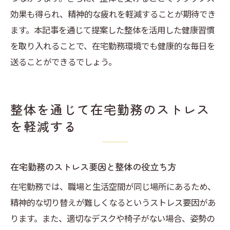
効果も得られ、精神的な疲れを軽減することが期待でき
ます。本記事を通じて提案した整体を活用した健康習慣
を取り入れることで、在宅勤務環境でも健康的な毎日を
送ることができるでしょう。
整体を通じて在宅勤務のストレス
を軽減する
在宅勤務のストレス要因と整体の役立ち方
在宅勤務では、職場と生活空間が同じ場所にあるため、
精神的な切り替えが難しくなるというストレス要因があ
ります。また、適切なデスクや椅子がない場合、姿勢の