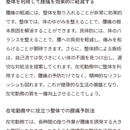
整体を利用して腰痛を効果的に軽減する
腰痛の軽減には、整体を取り入れることが非常に効果的
です。整体では、体のゆがみを整えることで、腰痛の根
本原因を解消することができます。具体的には、体のバ
ランスを整えることで、腰への負担を軽減し、痛みを和
らげることが期待できます。さらに、整体師による施術
は、自己流では気づきにくい体の不調を見つけ出し、適
切な対処法を提案してくれます。在宅勤務中に整体を利
用することで、腰痛の予防だけでなく、精神的なリフレ
ッシュも図れます。これが健康的な生活の基盤となり、
在宅勤務の質を一層向上させることでしょう。
在宅勤務中に役立つ整体での腰痛予防法
在宅勤務では、長時間の座り作業が腰痛を誘発する大き