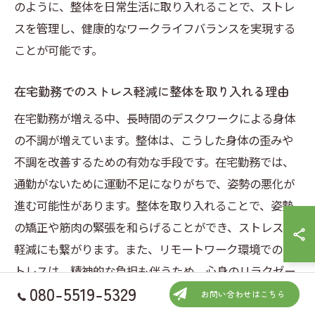
のように、整体を日常生活に取り入れることで、ストレ
スを管理し、健康的なワークライフバランスを実現する
ことが可能です。
在宅勤務でのストレス軽減に整体を取り入れる理由
在宅勤務が増える中、長時間のデスクワークによる身体
の不調が増えています。整体は、こうした身体の歪みや
不調を改善するための有効な手段です。在宅勤務では、
通勤がないために運動不足になりがちで、姿勢の悪化が
進む可能性があります。整体を取り入れることで、姿勢
の矯正や筋肉の緊張を和らげることができ、ストレスの
軽減にも繋がります。また、リモートワーク環境でのス
トレスは、精神的な負担も伴うため、心身のリラクゼー
080-5519-5329
ションを提供する整体は、トータルでの健康維持をサポ
お問い合わせはこちら
ートします。自宅で整体を行うことで、いつでも簡単に