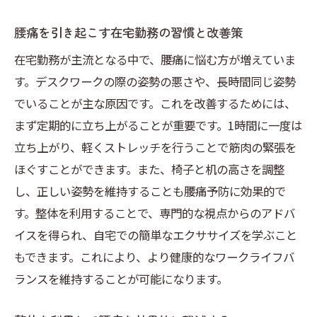
腰痛を引き起こす在宅勤務の習慣と改善策
在宅勤務が主流となる中で、腰痛に悩む方が増えていま
す。デスクワークの際の姿勢の悪さや、長時間同じ姿勢
でいることが主な原因です。これを改善するためには、
まず定期的に立ち上がることが重要です。1時間に一度は
立ち上がり、軽くストレッチを行うことで筋肉の緊張を
ほぐすことができます。また、椅子と机の高さを調整
し、正しい姿勢を維持することも腰痛予防に効果的で
す。整体を利用することで、専門的な視点からのアドバ
イスを得られ、自宅での簡単なエクササイズを学ぶこと
もできます。これにより、より健康的なワークライフバ
ランスを維持することが可能になります。