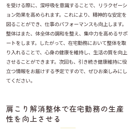
を受ける際に、深呼吸を意識することで、リラクゼーシ
整体的アプローチで在宅勤務中の健康を守
ョン効果を高められます。これにより、精神的な安定を
る
図ることができ、仕事のパフォーマンスも向上します。
整体はまた、体全体の調和を整え、集中力を高めるサポ
ートをします。したがって、在宅勤務において整体を取
り入れることで、心身の健康を維持し、生活の質を向上
させることができます。次回も、引き続き健康維持に役
立つ情報をお届けする予定ですので、ぜひお楽しみにし
てください。
肩こり解消整体で在宅勤務の生産
性を向上させる