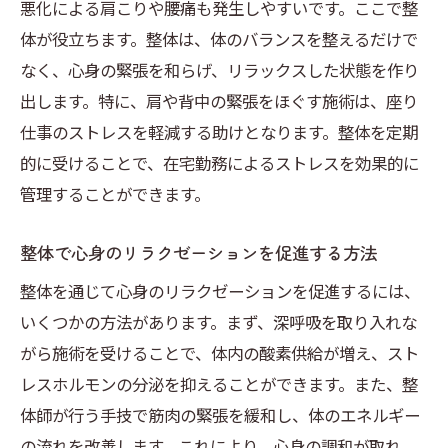
悪化による肩こりや腰痛も発生しやすいです。ここで整
体が役立ちます。整体は、体のバランスを整えるだけで
なく、心身の緊張を和らげ、リラックスした状態を作り
出します。特に、肩や背中の緊張をほぐす施術は、座り
仕事のストレスを軽減する助けとなります。整体を定期
的に受けることで、在宅勤務によるストレスを効果的に
管理することができます。
整体で心身のリラクゼーションを促進する方法
整体を通じて心身のリラクゼーションを促進するには、
いくつかの方法があります。まず、深呼吸を取り入れな
がら施術を受けることで、体内の酸素供給が増え、スト
レスホルモンの分泌を抑えることができます。また、整
体師が行う手技で筋肉の緊張を緩和し、体のエネルギー
の流れを改善します。これにより、心身の調和が取れ、