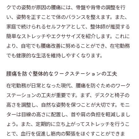
クでの姿勢が原因の腰痛には、骨盤や背骨の調整を行
い、姿勢を正すことで体のバランスを整えます。また、
家庭で続けられるセルフケアとして、整体師が推奨する
簡単なストレッチやエクササイズを紹介します。これに
より、自宅でも腰痛改善に努めることができ、在宅勤務
でも健康的な生活を維持しやすくなります。
腰痛を防ぐ整体的なワークステーションの工夫
在宅勤務が日常となった現代、腰痛を防ぐためのワーク
ステーションの工夫が重要です。まず、デスクと椅子の
高さを調整し、自然な姿勢を保つことが大切です。モニ
ターは目線の高さに配置し、首や肩の負担を軽減しまし
ょう。また、定期的に立ち上がってストレッチを行うこ
とで、血行を促進し筋肉の緊張をほぐすことができま