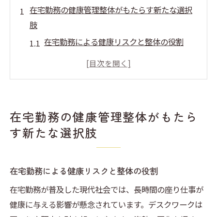
在宅勤務の健康管理整体がもたらす新たな選択
肢
在宅勤務による健康リスクと整体の役割
整体の効果的な利用法と在宅勤務の相乗効
果
整体で改善できる在宅勤務特有の体の不調
整体を通じて在宅勤務での姿勢改善を図る
在宅勤務の健康管理整体がもたら
在宅勤務環境における整体の実践的アドバ
す新たな選択肢
イス
整体を活用した在宅勤務での心身バランス
在宅勤務による健康リスクと整体の役割
の取り方
肩こり解消整体で在宅勤務の生産性を向上させ
在宅勤務が普及した現代社会では、長時間の座り仕事が
る
健康に与える影響が懸念されています。デスクワークは