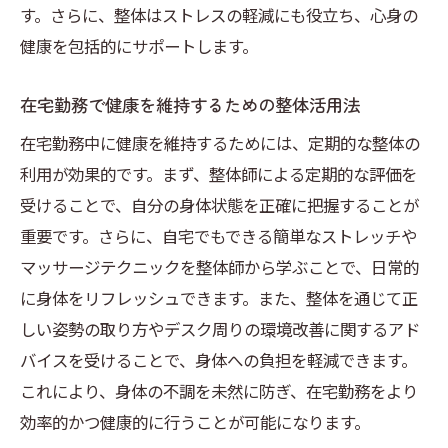
す。さらに、整体はストレスの軽減にも役立ち、心身の
健康を包括的にサポートします。
在宅勤務で健康を維持するための整体活用法
在宅勤務中に健康を維持するためには、定期的な整体の
利用が効果的です。まず、整体師による定期的な評価を
受けることで、自分の身体状態を正確に把握することが
重要です。さらに、自宅でもできる簡単なストレッチや
マッサージテクニックを整体師から学ぶことで、日常的
に身体をリフレッシュできます。また、整体を通じて正
しい姿勢の取り方やデスク周りの環境改善に関するアド
バイスを受けることで、身体への負担を軽減できます。
これにより、身体の不調を未然に防ぎ、在宅勤務をより
効率的かつ健康的に行うことが可能になります。