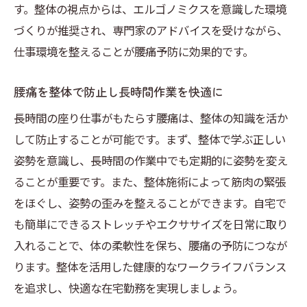
す。整体の視点からは、エルゴノミクスを意識した環境
づくりが推奨され、専門家のアドバイスを受けながら、
仕事環境を整えることが腰痛予防に効果的です。
腰痛を整体で防止し長時間作業を快適に
長時間の座り仕事がもたらす腰痛は、整体の知識を活か
して防止することが可能です。まず、整体で学ぶ正しい
姿勢を意識し、長時間の作業中でも定期的に姿勢を変え
ることが重要です。また、整体施術によって筋肉の緊張
をほぐし、姿勢の歪みを整えることができます。自宅で
も簡単にできるストレッチやエクササイズを日常に取り
入れることで、体の柔軟性を保ち、腰痛の予防につなが
ります。整体を活用した健康的なワークライフバランス
を追求し、快適な在宅勤務を実現しましょう。