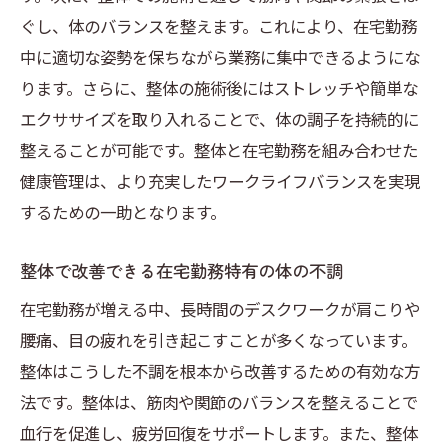
ぐし、体のバランスを整えます。これにより、在宅勤務
整体を取り入れた腰痛改善の具体例
中に適切な姿勢を保ちながら業務に集中できるようにな
腰痛を防ぐ整体的なワークステーションの
ります。さらに、整体の施術後にはストレッチや簡単な
工夫
エクササイズを取り入れることで、体の調子を持続的に
腰痛を整体で防止し長時間作業を快適に
整えることが可能です。整体と在宅勤務を組み合わせた
在宅勤務の健康維持に整体を活用する5つの理由
健康管理は、より充実したワークライフバランスを実現
整体が在宅勤務者に適している理由
するための一助となります。
在宅勤務で健康を維持するための整体活用
整体で改善できる在宅勤務特有の体の不調
法
整体を利用した健康管理の実践例
在宅勤務が増える中、長時間のデスクワークが肩こりや
腰痛、目の疲れを引き起こすことが多くなっています。
整体がもたらす在宅勤務での健康効果
整体はこうした不調を根本から改善するための有効な方
在宅勤務時の健康維持に整体を選ぶメリッ
法です。整体は、筋肉や関節のバランスを整えることで
ト
血行を促進し、疲労回復をサポートします。また、整体
整体を活用した在宅勤務での健康習慣の提