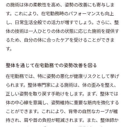
の施術は体の柔軟性を高め、姿勢の改善にも寄与しま
案
す。これにより、在宅勤務時のパフォーマンスも向上
整体を通じて在宅勤務のストレスを軽減する
し、日常生活全般での活力が増すでしょう。さらに、整
在宅勤務のストレス要因と整体の役立ち方
体の技術は一人ひとりの体の状態に応じた施術を提供す
整体で心身のリラクゼーションを促進する
るため、自分の体に合ったケアを受けることができま
方法
す。
ストレス解消に役立つ整体のテクニック
整体を通じて在宅勤務での姿勢改善を図る
整体を利用したストレス管理の実践例
在宅勤務でのストレス軽減に整体を取り入
在宅勤務では、特に姿勢の悪化が健康リスクとして挙げ
れる理由
られます。整体専門家による施術は、体の歪みを整え、
正しい姿勢を取り戻す手助けをします。まず、整体では
整体を通じたストレス緩和法とメンタルヘ
体の中心線を意識し、姿勢維持に重要な筋肉を強化する
ルス改善
ことができます。これにより、背骨の自然なカーブが維
在宅勤務における健康的な習慣を整体でサポー
持され、肩や首の負担が軽減されます。また、整体師か
ト