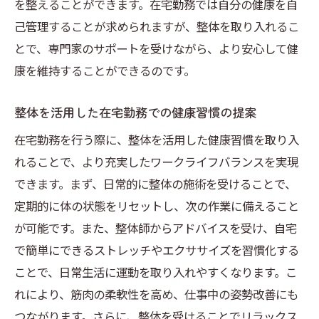
を整えることができます。在宅勤務では自分の健康を自
己管理することが求められますが、整体を取り入れるこ
とで、専門家のサポートを受けながら、より安心して健
康を維持することができるのです。
整体を活用した在宅勤務での健康習慣の提案
在宅勤務を行う際に、整体を活用した健康習慣を取り入
れることで、より充実したワークライフバランスを実現
できます。まず、日常的に整体の施術を受けることで、
定期的に体の状態をリセットし、次の作業に備えること
が可能です。また、整体師からアドバイスを受け、自宅
で簡単にできるストレッチやエクササイズを習慣化する
ことで、日常生活に運動を取り入れやすくなります。こ
れにより、筋肉の柔軟性を高め、仕事中の姿勢改善にも
つながります。さらに、整体を受けることでリラックス