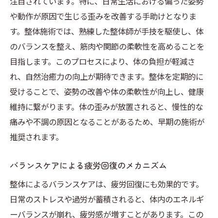
注目されています。特に、日常生活における偏った姿勢
や動作が原因で生じる歪みを改善する手助けとなりま
す。整体施術では、熟練した整体師が手技を駆使し、体
のバランスを整え、筋肉や関節の柔軟性を高めることを
目指します。このプロセスにより、体の負担が軽減さ
れ、自然治癒力の向上が期待できます。整体を定期的に
受けることで、姿勢の改善や体の柔軟性が向上し、健康
維持に繋がります。体の歪みが放置されると、慢性的な
痛みや不調の原因となることがあるため、早期の施術が
推奨されます。
バランスケアによる疲労回復のメカニズム
整体によるバランスケアは、疲労回復にも効果的です。
日常のストレスや過労が蓄積されると、体内のエネルギ
ーバランスが崩れ、疲労感が増すことがあります。この