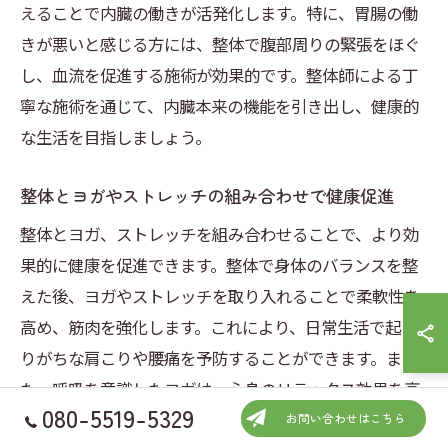
えることで内臓の働きが活発化します。特に、胃腸の働
きが悪いと感じる方には、整体で腹部周りの緊張をほぐ
し、血流を促進する施術が効果的です。整体師による丁
寧な施術を通じて、内臓本来の機能を引き出し、健康的
な生活を目指しましょう。
整体とヨガやストレッチの組み合わせで健康促進
整体とヨガ、ストレッチを組み合わせることで、より効
果的に健康を促進できます。整体で身体のバランスを整
えた後、ヨガやストレッチを取り入れることで柔軟性を
高め、筋肉を強化します。これにより、日常生活で起こ
りがちな肩こりや腰痛を予防することができます。ま
た、呼吸を意識したヨガは、心身のリラックス効果を高
080-5519-5329
め、ストレスの軽減にもつながります。整体と運動の組
お問い合わせはこちら