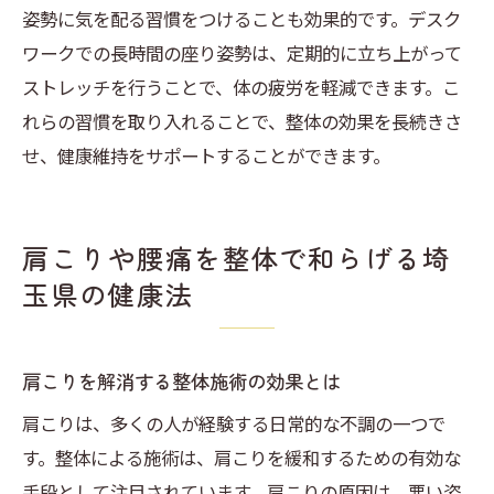
姿勢に気を配る習慣をつけることも効果的です。デスク
ワークでの長時間の座り姿勢は、定期的に立ち上がって
ストレッチを行うことで、体の疲労を軽減できます。こ
れらの習慣を取り入れることで、整体の効果を長続きさ
せ、健康維持をサポートすることができます。
肩こりや腰痛を整体で和らげる埼
玉県の健康法
肩こりを解消する整体施術の効果とは
肩こりは、多くの人が経験する日常的な不調の一つで
す。整体による施術は、肩こりを緩和するための有効な
手段として注目されています。肩こりの原因は、悪い姿