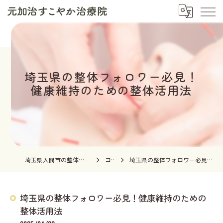
埼玉県の整体フォロワー必見！
健康維持のための整体活用法
埼玉県入間市の整体なら元加治すこやか治療院
コラム
埼玉県の整体フォロワー必見！健康維持のための整体活用法
埼玉県の整体フォロワー必見！健康維持のための
整体活用法