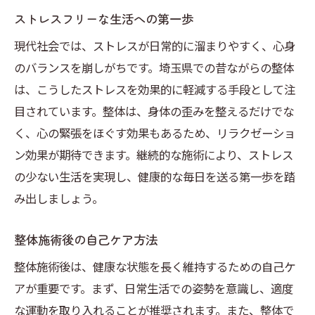
ストレスフリーな生活への第一歩
現代社会では、ストレスが日常的に溜まりやすく、心身
のバランスを崩しがちです。埼玉県での昔ながらの整体
は、こうしたストレスを効果的に軽減する手段として注
目されています。整体は、身体の歪みを整えるだけでな
く、心の緊張をほぐす効果もあるため、リラクゼーショ
ン効果が期待できます。継続的な施術により、ストレス
の少ない生活を実現し、健康的な毎日を送る第一歩を踏
み出しましょう。
整体施術後の自己ケア方法
整体施術後は、健康な状態を長く維持するための自己ケ
アが重要です。まず、日常生活での姿勢を意識し、適度
な運動を取り入れることが推奨されます。また、整体で