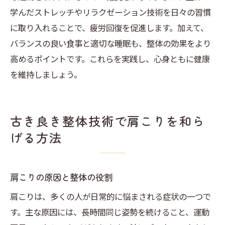
学んだストレッチやリラクゼーション技術を日々の習慣
に取り入れることで、疲労回復を促進します。加えて、
バランスの良い食事と適切な睡眠も、整体の効果をより
高めるポイントです。これらを実践し、心身ともに健康
を維持しましょう。
古き良き整体技術で肩こりを和ら
げる方法
肩こりの原因と整体の役割
肩こりは、多くの人が日常的に悩まされる症状の一つで
す。主な原因には、長時間同じ姿勢を続けること、運動