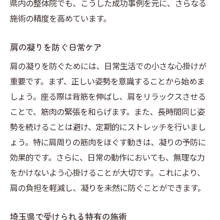
県内の整体院でも、こうした成功事例を元に、さらなる
施術の精度を高めています。
肩の凝りを防ぐ日常ケア
肩の凝りを防ぐためには、日常生活での小さな心掛けが
重要です。まず、正しい姿勢を意識することから始めま
しょう。座る際は背筋を伸ばし、肩をリラックスさせる
ことで、筋肉の緊張を和らげます。また、長時間同じ姿
勢を続けることは避け、定期的にストレッチを行いまし
ょう。特に肩周りの筋肉をほぐす動きは、凝りの予防に
効果的です。さらに、日常の動作においても、無理な力
をかけないよう心掛けることが大切です。これにより、
肩の負担を軽減し、凝りを未然に防ぐことができます。
埼玉県で受けられる特有の施術