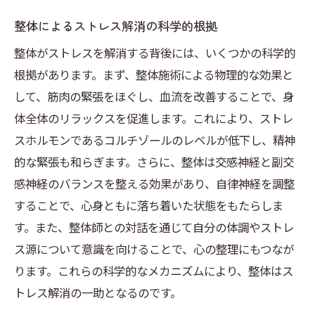
整体によるストレス解消の科学的根拠
整体がストレスを解消する背後には、いくつかの科学的
根拠があります。まず、整体施術による物理的な効果と
して、筋肉の緊張をほぐし、血流を改善することで、身
体全体のリラックスを促進します。これにより、ストレ
スホルモンであるコルチゾールのレベルが低下し、精神
的な緊張も和らぎます。さらに、整体は交感神経と副交
感神経のバランスを整える効果があり、自律神経を調整
することで、心身ともに落ち着いた状態をもたらしま
す。また、整体師との対話を通じて自分の体調やストレ
ス源について意識を向けることで、心の整理にもつなが
ります。これらの科学的なメカニズムにより、整体はス
トレス解消の一助となるのです。