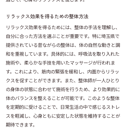
リラックス効果を得るための整体方法
リラックス効果を得るためには、整体の手法を理解し、
自分に合った方法を選ぶことが重要です。特に埼玉県で
提供されている昔ながらの整体は、体の自然な動きと調
和を重視しています。具体的には、呼吸法を取り入れた
施術や、柔らかな手技を用いたマッサージが行われま
す。これにより、筋肉の緊張を緩和し、内面からリラッ
クスを促すことができます。また、整体師が一人ひとり
の身体の状態に合わせて施術を行うため、より効果的に
体のバランスを整えることが可能です。このような整体
を定期的に受けることで、日常生活の中で感じるストレ
スを軽減し、心身ともに安定した状態を維持することが
期待できます。