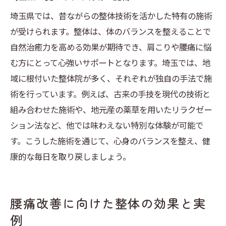
埼玉県では、昔ながらの整体技術を活かした特有の施術
が受けられます。整体は、体のバランスを整えることで
自然治癒力を高める効果が期待でき、肩こりや腰痛に悩
む方にとって心強いサポートとなります。埼玉では、地
域に根付いた整体院が多く、それぞれが独自の手法で施
術を行っています。例えば、古来の手技を現代の技術と
組み合わせた施術や、地元産の薬草を用いたリラクゼー
ション法など、他では味わえない特別な体験が可能で
す。こうした施術を通じて、心身のバランスを整え、健
康的な毎日を取り戻しましょう。
腰痛改善に向けた整体の効果と実
例