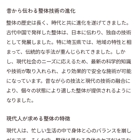
埼玉県の整体院で得られる健康メリット
昔から伝わる整体技術の進化
整体と健康管理の重要性
整体の歴史は長く、時代と共に進化を遂げてきました。
整体体験を健康維持に活かす方法
古代中国で発祥した整体は、日本に伝わり、独自の技術
地域密着型の整体の魅力
として発展しました。特に埼玉県では、地域の特性と相
整体を通じた新しい健康習慣
まって、伝統的な手法が重んじられてきました。しか
し、現代社会のニーズに応えるため、最新の科学的知識
や技術が取り入れられ、より効果的で安全な施術が可能
になっています。昔ながらの技法と現代の技術の融合に
より、個々の状態により適した整体が提供されるように
なりました。
現代人が求める整体の特徴
現代人は、忙しい生活の中で身体と心のバランスを崩し