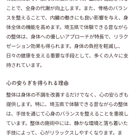
ことで、全身の代謝が向上します。また、骨格のバラン
日常生活で腰痛を防ぐために
スを整えることで、内臓の働きにも良い影響を与え、身
整体後のアフターケアの重要性
体全体の機能を高めます。埼玉県で体験できる昔ながら
全身のバランスを整える整体の選び方
の整体は、身体への優しいアプローチが特長で、リラク
健康維持に最適な整体院の見つけ方
ゼーション効果も得られます。身体の負担を軽減し、
施術内容で選ぶ整体院のポイント
日々の健康を支える重要な手段として、多くの人々に支
整体師選びの重要な基準
持されています。
施術体験者の声を参考に
心の安らぎを得られる理由
自分に合った整体法の見極め方
整体は身体の不調を改善するだけでなく、心の安らぎも
埼玉県内で評判の整体院
提供します。特に、埼玉県で体験できる昔ながらの整体
整体体験談：心と体の調和を取り戻す瞬間
は、手技を通じて心身のバランスを整えることを重視し
整体で感じた驚きの変化
ています。整体の施術中には、静かな環境と落ち着いた
心地よい身体の軽さを実感
手技によって、心がリラックスしやすくなります。ま