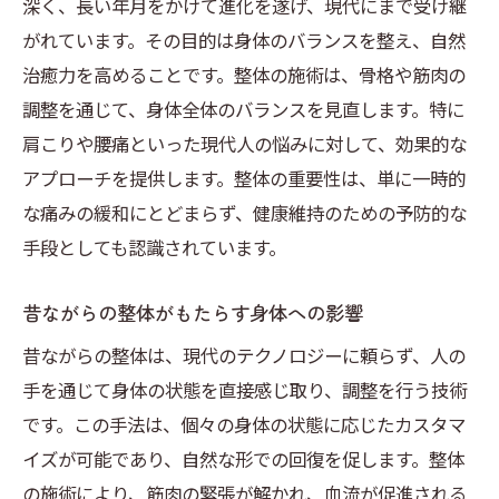
深く、長い年月をかけて進化を遂げ、現代にまで受け継
整体施術後の自己ケア方法
がれています。その目的は身体のバランスを整え、自然
古き良き整体技術で肩こりを和らげる方法
治癒力を高めることです。整体の施術は、骨格や筋肉の
肩こりの原因と整体の役割
調整を通じて、身体全体のバランスを見直します。特に
肩こりや腰痛といった現代人の悩みに対して、効果的な
効果的な整体施術の流れ
アプローチを提供します。整体の重要性は、単に一時的
肩こり改善に最適な技術
な痛みの緩和にとどまらず、健康維持のための予防的な
整体による肩こり改善の成功事例
手段としても認識されています。
肩の凝りを防ぐ日常ケア
埼玉県で受けられる特有の施術
昔ながらの整体がもたらす身体への影響
腰痛改善に向けた整体の効果と実例
昔ながらの整体は、現代のテクノロジーに頼らず、人の
腰痛に悩む人のための整体
手を通じて身体の状態を直接感じ取り、調整を行う技術
整体で腰痛を軽減するメカニズム
です。この手法は、個々の身体の状態に応じたカスタマ
イズが可能であり、自然な形での回復を促します。整体
腰痛改善のための具体的施術法
の施術により、筋肉の緊張が解かれ、血流が促進される
埼玉県の整体院での成功体験