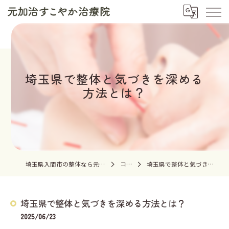
埼玉県で整体と気づきを深める
方法とは？
埼玉県入間市の整体なら元加治すこやか治療院
コラム
埼玉県で整体と気づきを深める方法とは？
埼玉県で整体と気づきを深める方法とは？
2025/06/23