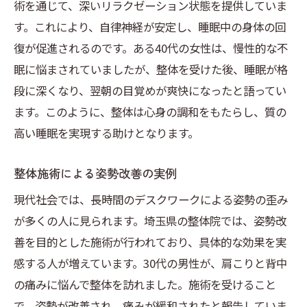
術を通じて、深いリラクゼーション状態を提供していま
す。これにより、自律神経が安定し、睡眠中の身体の回
復が促進されるのです。ある40代の女性は、慢性的な不
眠に悩まされていましたが、整体を受けた後、睡眠が格
段に深くなり、翌朝の目覚めが爽快になったと語ってい
ます。このように、整体は心身の調和をもたらし、質の
高い睡眠を実現する助けとなります。
整体施術による姿勢改善の実例
現代社会では、長時間のデスクワークによる姿勢の歪み
が多くの人に見られます。埼玉県の整体院では、姿勢改
善を目的とした施術が行われており、具体的な効果を実
感する人が増えています。30代の男性が、肩こりと背中
の痛みに悩んで整体を訪れました。施術を受けること
で、姿勢が改善され、痛みが緩和されたと報告していま