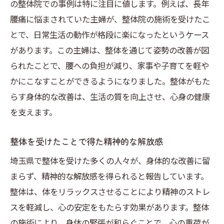
の整体院での事例は特に注目に値します。例えば、長年
腰痛に悩まされていた主婦が、整体院の施術を受けたこ
とで、日常生活の動作が格段に楽になったというケース
があります。この主婦は、整体を通じて姿勢の改善が図
られたことで、腰への負担が減り、家事や子育てを軽や
かにこなすことができるようになりました。整体がもた
らす身体的な改善は、生活の質を向上させ、心身の健康
を支えます。
整体を受けたことで得た精神的な解放感
埼玉県で整体を受けた多くの人々が、身体的な改善に留
まらず、精神的な解放感を得られると報告しています。
整体は、体をリラックスさせることにより精神のストレ
スを軽減し、心の安定をもたらす効果があります。整体
の施術により、身体の緊張が和らぐことで、心の重荷が