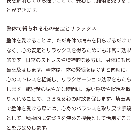
安を解消してから通うことで、安心して施術を受けるこ
埼玉県での整体が与える心の安定
とができます。
整体で実現する健康的なライフバランス
整体で得られる心の安定とリラックス
整体を受けることは、ただ身体の痛みを和らげるだけで
なく、心の安定とリラックスを得るためにも非常に効果
的です。日常のストレスや精神的な疲労は、身体にも影
響を及ぼします。整体は、体の緊張をほぐすと同時に、
心のストレスを軽減し、リラクゼーション効果をもたら
します。施術後の穏やかな時間は、深い呼吸や瞑想を取
り入れることで、さらなる心の解放を促します。埼玉県
で整体を受ける際には、心身のバランスを取り戻す手段
として、積極的に気づきを深める機会として活用するこ
とをお勧めします。