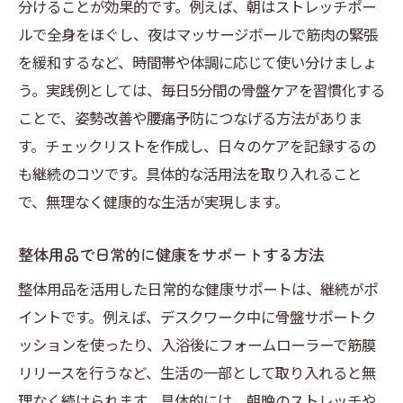
分けることが効果的です。例えば、朝はストレッチポー
ルで全身をほぐし、夜はマッサージボールで筋肉の緊張
を緩和するなど、時間帯や体調に応じて使い分けましょ
う。実践例としては、毎日5分間の骨盤ケアを習慣化する
ことで、姿勢改善や腰痛予防につなげる方法がありま
す。チェックリストを作成し、日々のケアを記録するの
も継続のコツです。具体的な活用法を取り入れること
で、無理なく健康的な生活が実現します。
整体用品で日常的に健康をサポートする方法
整体用品を活用した日常的な健康サポートは、継続がポ
イントです。例えば、デスクワーク中に骨盤サポートク
ッションを使ったり、入浴後にフォームローラーで筋膜
リリースを行うなど、生活の一部として取り入れると無
理なく続けられます。具体的には、朝晩のストレッチや