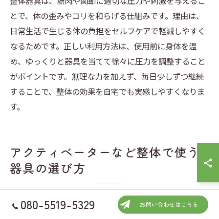
整体器具は、筋肉や関節に適切な圧力や刺激を与えるこ
とで、体の歪みやコリを和らげる仕組みです。理由は、
日常生活で生じる体の負担をセルフケアで軽減しやすく
なるためです。正しい利用方法は、使用前に身体を温
め、ゆっくりと器具を当てて徐々に圧力を調整すること
がポイントです。無理な力を加えず、毎日少しずつ継続
することで、整体の効果を自宅でも実感しやすくなりま
す。
アクティベーターなど整体で使う
器具の選び方
080-5519-5329
お問い合わせはこちら
整体アクティベーターの特徴と選択基準