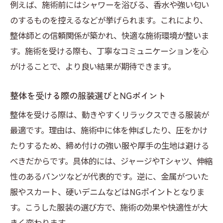
例えば、施術前にはシャワーを浴びる、香水や強い匂い
のするものを控えるなどが挙げられます。これにより、
整体師との信頼関係が築かれ、快適な施術環境が整いま
す。施術を受ける際も、丁寧なコミュニケーションを心
がけることで、より良い結果が期待できます。
整体を受ける際の服装選びとNGポイント
整体を受ける際は、動きやすくリラックスできる服装が
最適です。理由は、施術中に体を伸ばしたり、圧をかけ
たりするため、締め付けの強い服や厚手の生地は避ける
べきだからです。具体的には、ジャージやTシャツ、伸縮
性のあるパンツなどが代表的です。逆に、金属がついた
服やスカート、硬いデニムなどはNGポイントとなりま
す。こうした服装の選び方で、施術の効果や快適性が大
きく変わります。