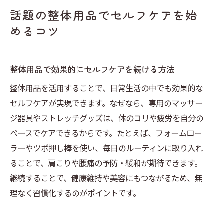
ア
話題の整体用品でセルフケアを始
整体用品で毎日を快適に過ごすコツ
めるコツ
整体人気商品を活用した美と健康の習慣化
整体用品で効果的にセルフケアを続ける方法
整体用品を活用することで、日常生活の中でも効果的な
セルフケアが実現できます。なぜなら、専用のマッサー
ジ器具やストレッチグッズは、体のコリや疲労を自分の
ペースでケアできるからです。たとえば、フォームロー
ラーやツボ押し棒を使い、毎日のルーティンに取り入れ
ることで、肩こりや腰痛の予防・緩和が期待できます。
継続することで、健康維持や美容にもつながるため、無
理なく習慣化するのがポイントです。