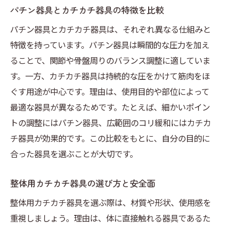
パチン器具とカチカチ器具の特徴を比較
パチン器具とカチカチ器具は、それぞれ異なる仕組みと
特徴を持っています。パチン器具は瞬間的な圧力を加え
ることで、関節や骨盤周りのバランス調整に適していま
す。一方、カチカチ器具は持続的な圧をかけて筋肉をほ
ぐす用途が中心です。理由は、使用目的や部位によって
最適な器具が異なるためです。たとえば、細かいポイン
トの調整にはパチン器具、広範囲のコリ緩和にはカチカ
チ器具が効果的です。この比較をもとに、自分の目的に
合った器具を選ぶことが大切です。
整体用カチカチ器具の選び方と安全面
整体用カチカチ器具を選ぶ際は、材質や形状、使用感を
重視しましょう。理由は、体に直接触れる器具であるた