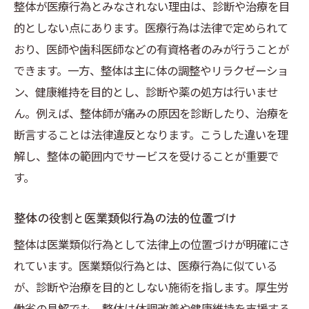
整体が医療行為とみなされない理由は、診断や治療を目
的としない点にあります。医療行為は法律で定められて
おり、医師や歯科医師などの有資格者のみが行うことが
できます。一方、整体は主に体の調整やリラクゼーショ
ン、健康維持を目的とし、診断や薬の処方は行いませ
ん。例えば、整体師が痛みの原因を診断したり、治療を
断言することは法律違反となります。こうした違いを理
解し、整体の範囲内でサービスを受けることが重要で
す。
整体の役割と医業類似行為の法的位置づけ
整体は医業類似行為として法律上の位置づけが明確にさ
れています。医業類似行為とは、医療行為に似ている
が、診断や治療を目的としない施術を指します。厚生労
働省の見解でも、整体は体調改善や健康維持を支援する