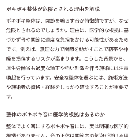
ボキボキ整体が危険とされる理由を解説
ボキボキ整体は、関節を鳴らす音が特徴的ですが、なぜ
危険とされるのでしょうか。理由は、医学的な根拠に基
づかず骨や関節に過度な負担をかける可能性があるため
です。例えば、無理な力で関節を動かすことで靭帯や神
経を損傷するリスクが高まります。こうした背景から、
厚生労働省も過度な矯正や強い刺激を伴う施術には注意
喚起を行っています。安全な整体を選ぶには、施術方法
や施術者の資格・経験をしっかり確認することが重要で
す。
整体のボキボキ音に医学的根拠はあるのか
整体でよく耳にするボキボキ音には、実は明確な医学的
根拠がありません。音の正体は関節内の気泡が弾ける現