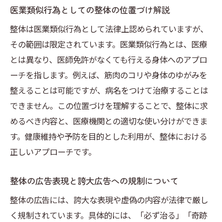
医業類似行為としての整体の位置づけ解説
整体は医業類似行為として法律上認められていますが、
その範囲は限定されています。医業類似行為とは、医療
とは異なり、医師免許がなくても行える身体へのアプロ
ーチを指します。例えば、筋肉のコリや身体のゆがみを
整えることは可能ですが、病名をつけて治療することは
できません。この位置づけを理解することで、整体に求
めるべき内容と、医療機関との適切な使い分けができま
す。健康維持や予防を目的とした利用が、整体における
正しいアプローチです。
整体の広告表現と誇大広告への規制について
整体の広告には、誇大な表現や虚偽の内容が法律で厳し
く規制されています。具体的には、「必ず治る」「奇跡