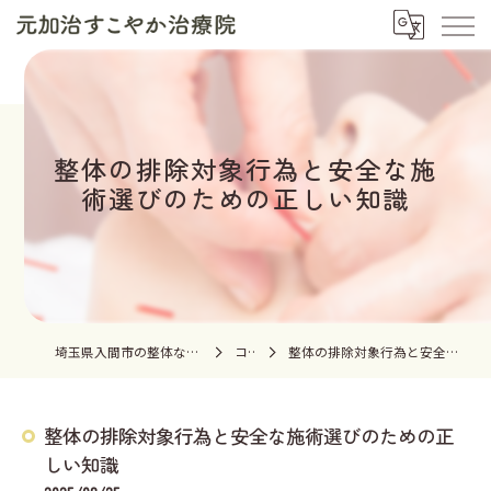
整体の排除対象行為と安全な施
術選びのための正しい知識
埼玉県入間市の整体なら元加治すこやか治療院
コラム
整体の排除対象行為と安全な施術選びのための正しい知識
整体の排除対象行為と安全な施術選びのための正
しい知識