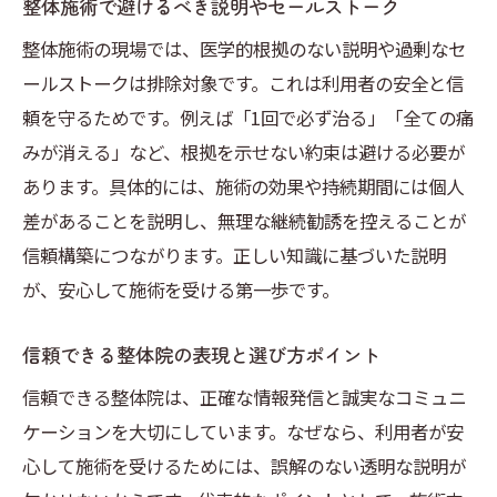
整体施術で避けるべき説明やセールストーク
整体施術の現場では、医学的根拠のない説明や過剰なセ
ールストークは排除対象です。これは利用者の安全と信
頼を守るためです。例えば「1回で必ず治る」「全ての痛
みが消える」など、根拠を示せない約束は避ける必要が
あります。具体的には、施術の効果や持続期間には個人
差があることを説明し、無理な継続勧誘を控えることが
信頼構築につながります。正しい知識に基づいた説明
が、安心して施術を受ける第一歩です。
信頼できる整体院の表現と選び方ポイント
信頼できる整体院は、正確な情報発信と誠実なコミュニ
ケーションを大切にしています。なぜなら、利用者が安
心して施術を受けるためには、誤解のない透明な説明が