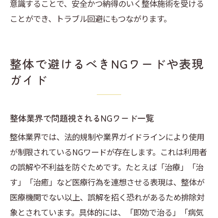
意識することで、安全かつ納得のいく整体施術を受ける
ことができ、トラブル回避にもつながります。
整体で避けるべきNGワードや表現
ガイド
整体業界で問題視されるNGワード一覧
整体業界では、法的規制や業界ガイドラインにより使用
が制限されているNGワードが存在します。これは利用者
の誤解や不利益を防ぐためです。たとえば「治療」「治
す」「治癒」など医療行為を連想させる表現は、整体が
医療機関でない以上、誤解を招く恐れがあるため排除対
象とされています。具体的には、「即効で治る」「病気