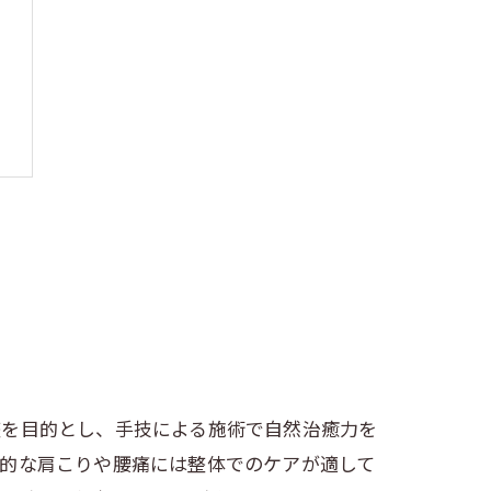
整を目的とし、手技による施術で自然治癒力を
性的な肩こりや腰痛には整体でのケアが適して