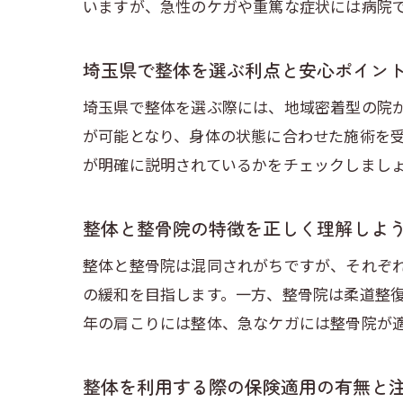
いますが、急性のケガや重篤な症状には病院
埼玉県で整体を選ぶ利点と安心ポイン
埼玉県で整体を選ぶ際には、地域密着型の院
が可能となり、身体の状態に合わせた施術を
が明確に説明されているかをチェックしまし
整体と整骨院の特徴を正しく理解しよ
整体と整骨院は混同されがちですが、それぞ
の緩和を目指します。一方、整骨院は柔道整
年の肩こりには整体、急なケガには整骨院が
整体を利用する際の保険適用の有無と