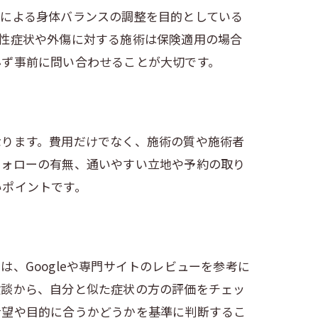
技による身体バランスの調整を目的としている
性症状や外傷に対する施術は保険適用の場合
必ず事前に問い合わせることが大切です。
なります。費用だけでなく、施術の質や施術者
フォローの有無、通いやすい立地や予約の取り
いポイントです。
、Googleや専門サイトのレビューを参考に
験談から、自分と似た症状の方の評価をチェッ
希望や目的に合うかどうかを基準に判断するこ