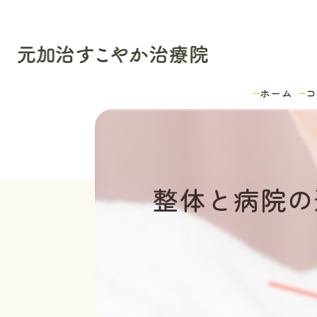
ホーム
コ
整体と病院の