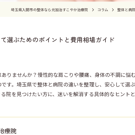
埼玉県入間市の整体なら元加治すこやか治療院
コラム
整体と病
して選ぶためのポイントと費用相場ガイド
はありませんか？慢性的な肩こりや腰痛、身体の不調に悩
のです。埼玉県で整体と病院の違いを整理し、安心して選
きる院を見つけたい方に、迷いを解消する具体的なヒント
治療院