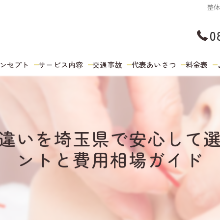
整
0
ンセプト
サービス内容
交通事故
代表あいさつ
料金表
違いを埼玉県で安心して
ントと費用相場ガイド