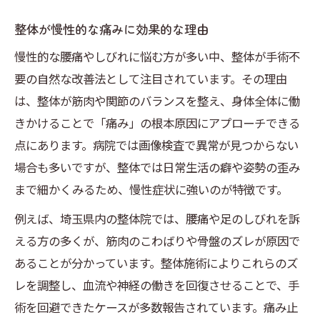
整体が慢性的な痛みに効果的な理由
慢性的な腰痛やしびれに悩む方が多い中、整体が手術不
要の自然な改善法として注目されています。その理由
は、整体が筋肉や関節のバランスを整え、身体全体に働
きかけることで「痛み」の根本原因にアプローチできる
点にあります。病院では画像検査で異常が見つからない
場合も多いですが、整体では日常生活の癖や姿勢の歪み
まで細かくみるため、慢性症状に強いのが特徴です。
例えば、埼玉県内の整体院では、腰痛や足のしびれを訴
える方の多くが、筋肉のこわばりや骨盤のズレが原因で
あることが分かっています。整体施術によりこれらのズ
レを調整し、血流や神経の働きを回復させることで、手
術を回避できたケースが多数報告されています。痛み止