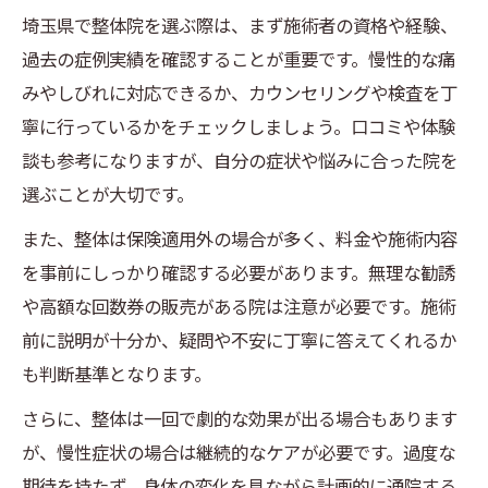
埼玉県で整体院を選ぶ際は、まず施術者の資格や経験、
過去の症例実績を確認することが重要です。慢性的な痛
みやしびれに対応できるか、カウンセリングや検査を丁
寧に行っているかをチェックしましょう。口コミや体験
談も参考になりますが、自分の症状や悩みに合った院を
選ぶことが大切です。
また、整体は保険適用外の場合が多く、料金や施術内容
を事前にしっかり確認する必要があります。無理な勧誘
や高額な回数券の販売がある院は注意が必要です。施術
前に説明が十分か、疑問や不安に丁寧に答えてくれるか
も判断基準となります。
さらに、整体は一回で劇的な効果が出る場合もあります
が、慢性症状の場合は継続的なケアが必要です。過度な
期待を持たず、身体の変化を見ながら計画的に通院する