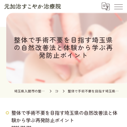
整体で手術不要を目指す埼玉県
の自然改善法と体験から学ぶ再
発防止ポイント
埼玉県入間市の整体なら元加治すこやか治療院
コラム
整体で手術不要を目指す埼玉県の自然改善法と体験から学ぶ再発防止ポイント
整体で手術不要を目指す埼玉県の自然改善法と体
験から学ぶ再発防止ポイント