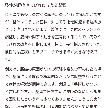
整体が腰痛やしびれに与える影響
埼玉県でも多くの方が腰痛や足のしびれに悩んでいます
が、整体はこうした症状に対して手術を回避する選択肢
として注目されています。整体では、身体のバランスを
調整し、筋肉や関節の動きを正常化することで、痛みや
しびれの改善を目指します。特に、長年悩まされてきた
慢性的な症状にもアプローチできる点が大きな特徴で
す。
例えば、腰痛の原因が筋肉の緊張や姿勢の歪みにある場
合、整体による施術で根本的なバランス調整を行うこと
で症状の軽減が期待できます。実際に「手術しかない」
と言われた方が、整体で日常生活に支障のないレベルま
で回復したという声も少なくありません。こうした実体
験が、埼玉県で整体の利用者増加につながっています。