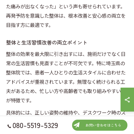
た痛みが出なくなった」という声も寄せられています。
再発予防を意識した整体は、根本改善と安心感の両立を
目指す方に最適です。
整体と生活習慣改善の両立ポイント
整体の効果を最大限に引き出すには、施術だけでなく日
常の生活習慣も見直すことが不可欠です。特に埼玉県の
整体院では、患者一人ひとりの生活スタイルに合わせた
アドバイスが重視されています。無理なく続けられる工
夫があるため、忙しい方や高齢者でも取り組みやすいの
が特徴です。
具体的には、正しい姿勢の維持や、デスクワーク時のス
トレッチ、適度な運動習慣の導入などが推奨されます。
080-5519-5329
お問い合わせはこちら
また、睡眠や食生活の改善も身体の回復力を高めるポイ