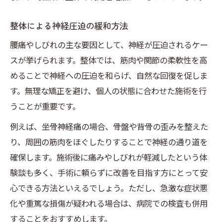
整体による神経圧迫の緩和方法
腰痛やしびれの主な要因として、神経が圧迫されるケー
スが挙げられます。整体では、筋肉や関節の柔軟性を高
めることで神経への圧迫を和らげ、自然な回復を促しま
す。無理な矯正を避け、個人の状態に合わせた施術を行
うことが重要です。
例えば、坐骨神経痛の場合、骨盤や背骨の歪みを整えた
り、周囲の筋肉をほぐしたりすることで神経の通り道を
確保します。施術後に痛みやしびれが軽減したという体
験談も多く、手術に頼らずに改善を目指す方にとって安
心できる方法といえるでしょう。ただし、急激な症状悪
化や重篤な損傷が疑われる場合は、病院での検査も併用
することをおすすめします。