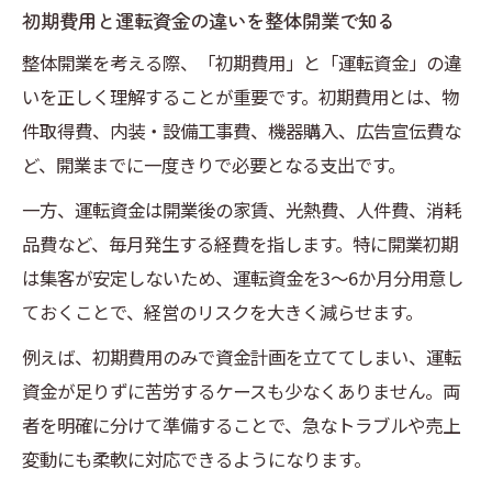
初期費用と運転資金の違いを整体開業で知る
整体開業を考える際、「初期費用」と「運転資金」の違
いを正しく理解することが重要です。初期費用とは、物
件取得費、内装・設備工事費、機器購入、広告宣伝費な
ど、開業までに一度きりで必要となる支出です。
一方、運転資金は開業後の家賃、光熱費、人件費、消耗
品費など、毎月発生する経費を指します。特に開業初期
は集客が安定しないため、運転資金を3〜6か月分用意し
ておくことで、経営のリスクを大きく減らせます。
例えば、初期費用のみで資金計画を立ててしまい、運転
資金が足りずに苦労するケースも少なくありません。両
者を明確に分けて準備することで、急なトラブルや売上
変動にも柔軟に対応できるようになります。