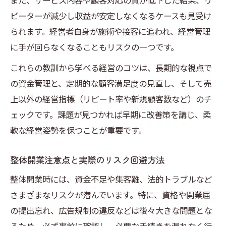
また、サービス内容や顧客対応の質が低下した結果、リ
ピーターが減少し収益が安定しなくなるケースも見受け
られます。経営者自身が施術や接客に追われ、経営管理
に手が回らなくなることもリスクの一つです。
これらの教訓から学べる経営のコツは、長期的な視点で
の資金管理と、定期的な顧客満足度の見直し、そして売
上以外の経営指標（リピート率や新規顧客数など）のチ
ェックです。課題が見つかれば早期に改善策を講じ、柔
軟な経営姿勢を保つことが重要です。
整体開業注意点と実際のリスク回避方法
整体開業時には、資金不足や集客難、法的トラブルなど
さまざまなリスクが潜んでいます。特に、資格や開業届
の提出忘れ、広告規制の違反などは後々大きな問題とな