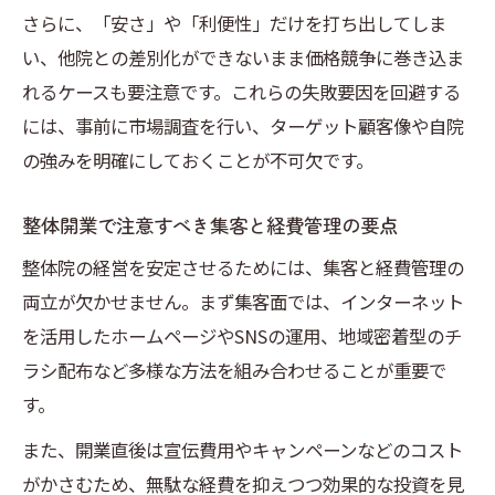
さらに、「安さ」や「利便性」だけを打ち出してしま
い、他院との差別化ができないまま価格競争に巻き込ま
れるケースも要注意です。これらの失敗要因を回避する
には、事前に市場調査を行い、ターゲット顧客像や自院
の強みを明確にしておくことが不可欠です。
整体開業で注意すべき集客と経費管理の要点
整体院の経営を安定させるためには、集客と経費管理の
両立が欠かせません。まず集客面では、インターネット
を活用したホームページやSNSの運用、地域密着型のチ
ラシ配布など多様な方法を組み合わせることが重要で
す。
また、開業直後は宣伝費用やキャンペーンなどのコスト
がかさむため、無駄な経費を抑えつつ効果的な投資を見