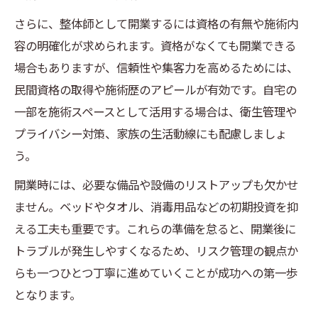
さらに、整体師として開業するには資格の有無や施術内
容の明確化が求められます。資格がなくても開業できる
場合もありますが、信頼性や集客力を高めるためには、
民間資格の取得や施術歴のアピールが有効です。自宅の
一部を施術スペースとして活用する場合は、衛生管理や
プライバシー対策、家族の生活動線にも配慮しましょ
う。
開業時には、必要な備品や設備のリストアップも欠かせ
ません。ベッドやタオル、消毒用品などの初期投資を抑
える工夫も重要です。これらの準備を怠ると、開業後に
トラブルが発生しやすくなるため、リスク管理の観点か
らも一つひとつ丁寧に進めていくことが成功への第一歩
となります。