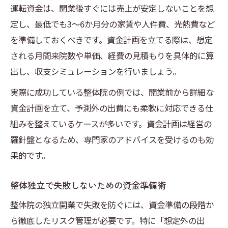
運転資金は、開業後すぐには売上が安定しないことを想
定し、最低でも3〜6か月分の家賃や人件費、光熱費など
を準備しておくべきです。資金計画を立てる際は、想定
される月間来院数や単価、経費の見積もりを具体的に算
出し、収支シミュレーションを行いましょう。
実際に成功している整体院の例では、開業前から詳細な
資金計画を立て、予測外の出費にも柔軟に対応できる仕
組みを整えているケースが多いです。資金計画は経営の
羅針盤となるため、専門家のアドバイスを受けるのも効
果的です。
整体独立で失敗しないための資金準備術
整体院の独立開業で失敗を防ぐには、資金準備の段階か
ら徹底したリスク管理が必要です。特に「想定外の出