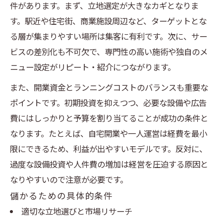
件があります。まず、立地選定が大きなカギとなりま
す。駅近や住宅街、商業施設周辺など、ターゲットとな
る層が集まりやすい場所は集客に有利です。次に、サー
ビスの差別化も不可欠で、専門性の高い施術や独自のメ
ニュー設定がリピート・紹介につながります。
また、開業資金とランニングコストのバランスも重要な
ポイントです。初期投資を抑えつつ、必要な設備や広告
費にはしっかりと予算を割り当てることが成功の条件と
なります。たとえば、自宅開業や一人運営は経費を最小
限にできるため、利益が出やすいモデルです。反対に、
過度な設備投資や人件費の増加は経営を圧迫する原因と
なりやすいので注意が必要です。
儲かるための具体的条件
適切な立地選びと市場リサーチ