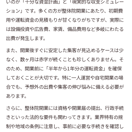
いのが「十分な資金計画」と「現実的な収支シミュレー
ション」です。多くの方が整体院開業にあたり、初期費
用や運転資金の見積もりが甘くなりがちですが、実際に
は設備投資や広告費、家賃、備品費用など多岐にわたる
出費が発生します。
また、開業後すぐに安定した集客が見込めるケースは少
なく、数ヶ月は赤字が続くことも珍しくありません。そ
のため、開業前に「半年から1年分の運転資金」を確保
しておくことが大切です。特に一人運営や自宅開業の場
合でも、予想外の出費や集客の伸び悩みに備える必要が
あります。
さらに、整体院開業には資格や開業届の提出、行政手続
きといった法的な要件も関わってきます。業界特有の規
制や地域の条例に注意し、事前に必要な手続きを確認し