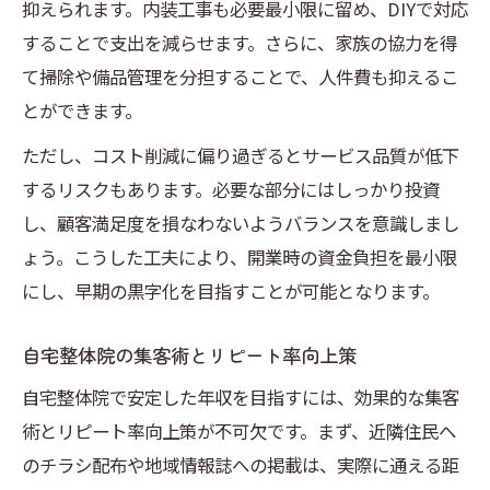
抑えられます。内装工事も必要最小限に留め、DIYで対応
することで支出を減らせます。さらに、家族の協力を得
て掃除や備品管理を分担することで、人件費も抑えるこ
とができます。
ただし、コスト削減に偏り過ぎるとサービス品質が低下
するリスクもあります。必要な部分にはしっかり投資
し、顧客満足度を損なわないようバランスを意識しまし
ょう。こうした工夫により、開業時の資金負担を最小限
にし、早期の黒字化を目指すことが可能となります。
自宅整体院の集客術とリピート率向上策
自宅整体院で安定した年収を目指すには、効果的な集客
術とリピート率向上策が不可欠です。まず、近隣住民へ
のチラシ配布や地域情報誌への掲載は、実際に通える距