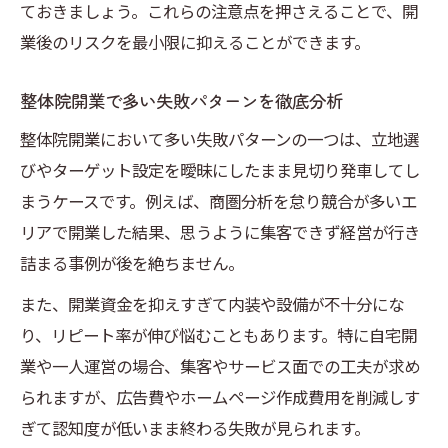
ておきましょう。これらの注意点を押さえることで、開
業後のリスクを最小限に抑えることができます。
整体院開業で多い失敗パターンを徹底分析
整体院開業において多い失敗パターンの一つは、立地選
びやターゲット設定を曖昧にしたまま見切り発車してし
まうケースです。例えば、商圏分析を怠り競合が多いエ
リアで開業した結果、思うように集客できず経営が行き
詰まる事例が後を絶ちません。
また、開業資金を抑えすぎて内装や設備が不十分にな
り、リピート率が伸び悩むこともあります。特に自宅開
業や一人運営の場合、集客やサービス面での工夫が求め
られますが、広告費やホームページ作成費用を削減しす
ぎて認知度が低いまま終わる失敗が見られます。