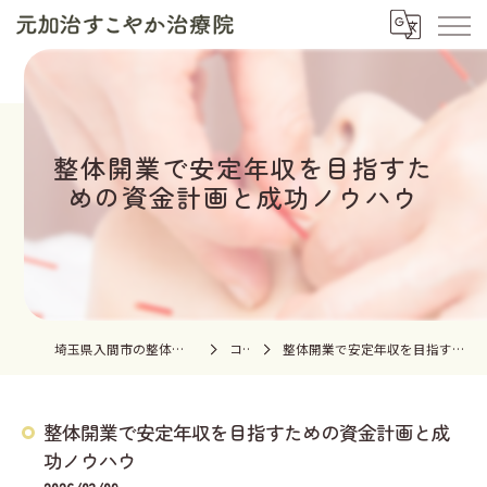
整体開業で安定年収を目指すた
めの資金計画と成功ノウハウ
埼玉県入間市の整体なら元加治すこやか治療院
コラム
整体開業で安定年収を目指すための資金計画と成功ノウハウ
整体開業で安定年収を目指すための資金計画と成
功ノウハウ