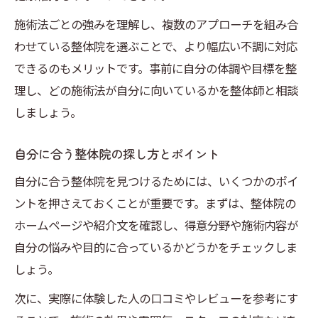
施術法ごとの強みを理解し、複数のアプローチを組み合
わせている整体院を選ぶことで、より幅広い不調に対応
できるのもメリットです。事前に自分の体調や目標を整
理し、どの施術法が自分に向いているかを整体師と相談
しましょう。
自分に合う整体院の探し方とポイント
自分に合う整体院を見つけるためには、いくつかのポイ
ントを押さえておくことが重要です。まずは、整体院の
ホームページや紹介文を確認し、得意分野や施術内容が
自分の悩みや目的に合っているかどうかをチェックしま
しょう。
次に、実際に体験した人の口コミやレビューを参考にす