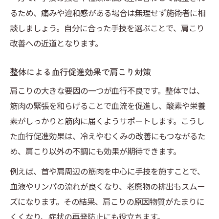
るため、痛みや違和感がある場合は無理せず施術者に相
談しましょう。自分に合った手技を選ぶことで、肩こり
改善への近道となります。
整体による血行促進効果で肩こり対策
肩こりの大きな要因の一つが血行不良です。整体では、
筋肉の緊張を和らげることで血流を促進し、酸素や栄養
素がしっかりと筋肉に届くようサポートします。こうし
た血行促進効果は、冷えやむくみの改善にもつながるた
め、肩こり以外の不調にも効果が期待できます。
例えば、首や肩周辺の筋肉を中心に手技を施すことで、
血液やリンパの流れが良くなり、老廃物の排出もスムー
ズになります。その結果、肩こりの原因物質がたまりに
くくなり、症状の再発防止にも役立ちます。