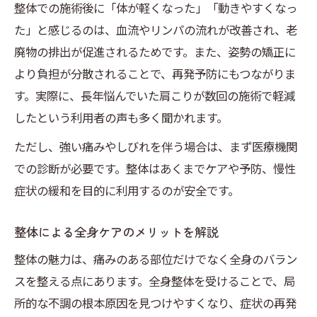
整体で期待できる効果を体験談で紹介
整体での施術後に「体が軽くなった」「動きやすくなっ
た」と感じるのは、血流やリンパの流れが改善され、老
整体に通う人が実感する変化の特徴
廃物の排出が促進されるためです。また、姿勢の矯正に
整体がもたらすリラクゼーション効果解説
より負担が分散されることで、再発予防にもつながりま
整体の継続利用で得られるメリットまとめ
す。実際に、長年悩んでいた肩こりが数回の施術で軽減
口コミで人気の整体効果を分析する
したという利用者の声も多く聞かれます。
ただし、強い痛みやしびれを伴う場合は、まず医療機関
での診断が必要です。整体はあくまでケアや予防、慢性
症状の緩和を目的に利用するのが安全です。
整体による全身ケアのメリットを解説
整体の魅力は、痛みのある部位だけでなく全身のバラン
スを整える点にあります。全身整体を受けることで、局
所的な不調の根本原因を見つけやすくなり、症状の再発