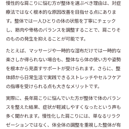
慢性的な肩こりに悩む方が整体を選ぶべき理由は、対症
療法ではなく根本的な原因改善を目指せる点にありま
す。整体では一人ひとりの体の状態を丁寧にチェック
し、筋肉や骨格のバランスを調整することで、肩こりそ
のものの発生を抑えることが可能です。
たとえば、マッサージや一時的な湿布だけでは一時的な
楽さしか得られない場合も、整体なら体の使い方や姿勢
を根本から見直すサポートが受けられます。さらに、整
体師から日常生活で実践できるストレッチやセルフケア
の指導を受けられる点も大きなメリットです。
実際に、長年肩こりに悩んでいた方が整体で体のバラン
スを整えた結果、症状が軽減しやすくなったという声も
多く聞かれます。慢性化した肩こりには、単なるリラク
ゼーションではなく、体全体の調整を重視した整体が有