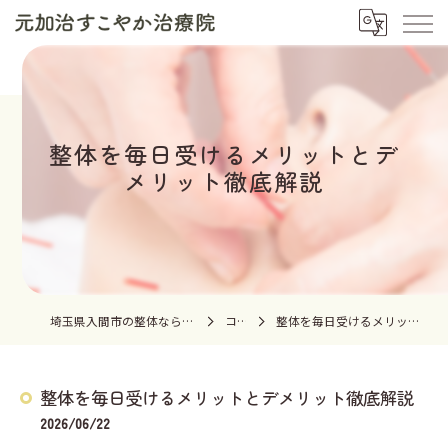
整体を毎日受けるメリットとデ
メリット徹底解説
埼玉県入間市の整体なら元加治すこやか治療院
コラム
整体を毎日受けるメリットとデメリット徹底解説
整体を毎日受けるメリットとデメリット徹底解説
2026/06/22