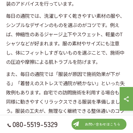
装のアドバイスを行っています。
毎日の通院では、洗濯しやすく乾きやすい素材の服や、
シンプルなデザインのものを選ぶのがコツです。例え
ば、伸縮性のあるジャージ上下やスウェット、軽量のT
シャツなどが好まれます。服の素材やサイズにも注意
し、体にフィットしすぎないものを選ぶことで、施術中
の圧迫や摩擦による肌トラブルを防げます。
また、毎日の通院では「服装が原因で施術効果が下が
る」「着替えのストレスで通院が続かない」といった失
敗例もあります。自宅での訪問施術を利用する場合も、
同様に動きやすくリラックスできる服装を準備しましょ
う。服装の工夫が、無理なく継続できる整体通いのコツ
となります。
080-5519-5329
お問い合わせはこちら